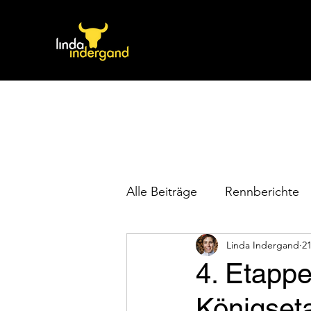
Alle Beiträge
Rennberichte
Linda Indergand
21
4. Etappe
Königset