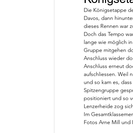
Die Königsetappe de
Davos, dann hinunter
dieses Rennen war zu
Doch das Tempo war b
lange wie möglich in
Gruppe mitgehen doch
Anschluss wieder doc
Anschluss erneut doc
aufschliessen. Weil
und so kam es, dass 
Spitzengruppe gespre
positioniert und so v
Lenzerheide zog sich
Im Gesamtklassement
Fotos Arne Mill und 