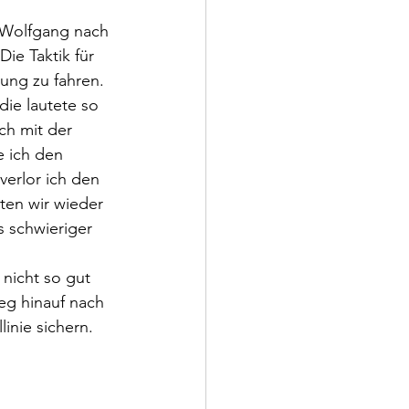
 Wolfgang nach 
ie Taktik für 
ung zu fahren. 
ie lautete so 
ch mit der 
e ich den 
erlor ich den 
ten wir wieder 
 schwieriger 
 
nicht so gut 
ieg hinauf nach 
inie sichern. 