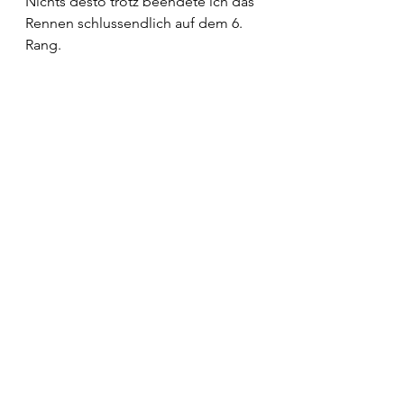
Nichts desto trotz beendete ich das 
Rennen schlussendlich auf dem 6. 
Rang.