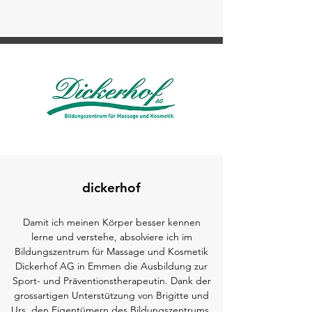
dickerhof
Damit ich meinen Körper besser kennen
lerne und verstehe, absolviere ich im
Bildungszentrum für Massage und Kosmetik
Dickerho
f AG
in Emmen die Ausbildung zur
Sport- und Präventionstherapeutin. Dank der
grossartigen Unterstützung von Brigitte und
Urs, den Eigentümern des Bildungszentrums,