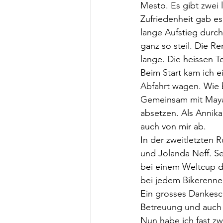
Mesto. Es gibt zwei 
Zufriedenheit gab es
lange Aufstieg durc
ganz so steil. Die Re
lange. Die heissen T
Beim Start kam ich e
Abfahrt wagen. Wie 
Gemeinsam mit May
absetzen. Als Annika
auch von mir ab.
In der zweitletzten
und Jolanda Neff. Se
bei einem Weltcup di
bei jedem Bikerenne
Ein grosses Dankesc
Betreuung und auch a
Nun habe ich fast z