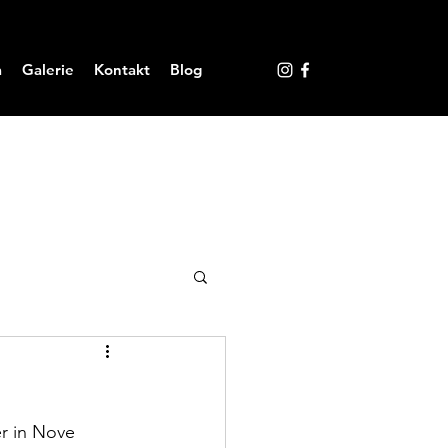
a
Galerie
Kontakt
Blog
er in Nove 