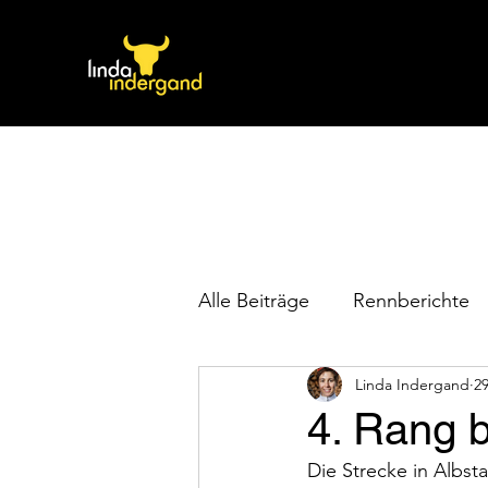
Alle Beiträge
Rennberichte
Linda Indergand
29
4. Rang b
Die Strecke in Albst