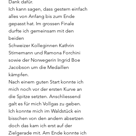
Dank dafür.
Ich kann sagen, dass gestern einfach 
alles von Anfang bis zum Ende 
gepasst hat. Im grossen Finale 
durfte ich gemeinsam mit den 
beiden 
Schweizer Kolleginnen Kathrin 
Stirnemann und Ramona Forchini 
sowie der Norwegerin Ingrid Boe 
Jacobson um die Medaillen 
kämpfen.
Nach einem guten Start konnte ich 
mich noch vor der ersten Kurve an 
die Spitze setzten. Anschliessend 
galt es für mich Vollgas zu geben. 
Ich konnte mich im Waldstück ein 
bisschen von den andern absetzen 
doch das kam ich erst auf der 
Zielgerade mit. Am Ende konnte ich 