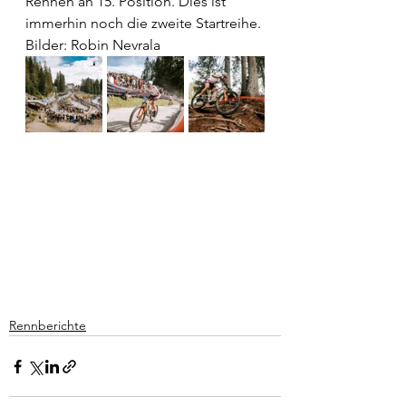
Rennen an 15. Position. Dies ist 
immerhin noch die zweite Startreihe.
Bilder: Robin Nevrala
Rennberichte