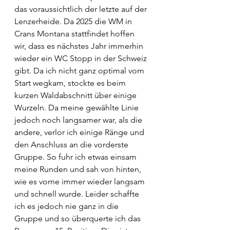
das voraussichtlich der letzte auf der 
Lenzerheide. Da 2025 die WM in 
Crans Montana stattfindet hoffen 
wir, dass es nächstes Jahr immerhin 
wieder ein WC Stopp in der Schweiz 
gibt. Da ich nicht ganz optimal vom 
Start wegkam, stockte es beim 
kurzen Waldabschnitt über einige 
Wurzeln. Da meine gewählte Linie 
jedoch noch langsamer war, als die 
andere, verlor ich einige Ränge und 
den Anschluss an die vorderste 
Gruppe. So fuhr ich etwas einsam 
meine Runden und sah von hinten, 
wie es vorne immer wieder langsam 
und schnell wurde. Leider schaffte 
ich es jedoch nie ganz in die 
Gruppe und so überquerte ich das 