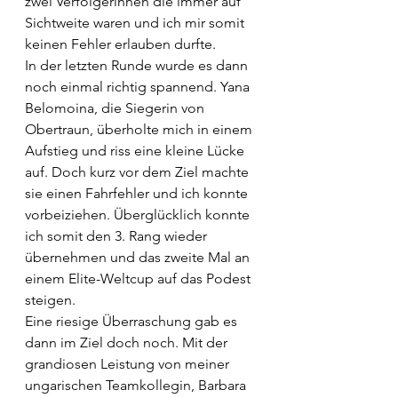
zwei Verfolgerinnen die immer auf 
Sichtweite waren und ich mir somit 
keinen Fehler erlauben durfte.
In der letzten Runde wurde es dann 
noch einmal richtig spannend. Yana 
Belomoina, die Siegerin von 
Obertraun, überholte mich in einem 
Aufstieg und riss eine kleine Lücke 
auf. Doch kurz vor dem Ziel machte 
sie einen Fahrfehler und ich konnte 
vorbeiziehen. Überglücklich konnte 
ich somit den 3. Rang wieder 
übernehmen und das zweite Mal an 
einem Elite-Weltcup auf das Podest 
steigen.
Eine riesige Überraschung gab es 
dann im Ziel doch noch. Mit der 
grandiosen Leistung von meiner 
ungarischen Teamkollegin, Barbara 