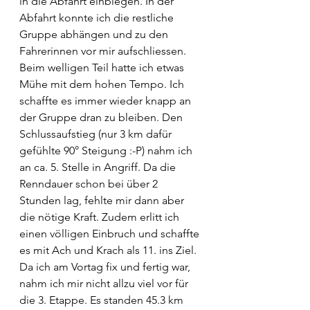
in die Abfahrt einbiegen. In der 
Abfahrt konnte ich die restliche 
Gruppe abhängen und zu den 
Fahrerinnen vor mir aufschliessen. 
Beim welligen Teil hatte ich etwas 
Mühe mit dem hohen Tempo. Ich 
schaffte es immer wieder knapp an 
der Gruppe dran zu bleiben. Den 
Schlussaufstieg (nur 3 km dafür 
gefühlte 90° Steigung :-P) nahm ich 
an ca. 5. Stelle in Angriff. Da die 
Renndauer schon bei über 2 
Stunden lag, fehlte mir dann aber 
die nötige Kraft. Zudem erlitt ich 
einen völligen Einbruch und schaffte 
es mit Ach und Krach als 11. ins Ziel.
Da ich am Vortag fix und fertig war, 
nahm ich mir nicht allzu viel vor für 
die 3. Etappe. Es standen 45.3 km 