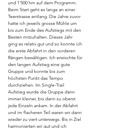
und 1’500 hm auf dem Programm. 
Beim Start geht es lange an einer 
Teerstrasse entlang. Die Jahre zuvor 
hatte ich jeweils grosse Mühle um 
bis zum Ende des Aufstiegs mit den 
Besten mitzuhalten. Dieses Jahr 
ging es relativ gut und so konnte ich 
die erste Abfahrt in den vorderen 
Rängen bewältigen. Ich erwischte für 
den langen Aufstieg eine gute 
Gruppe und konnte bis zum 
höchsten Punkt das Tempo 
durchziehen. Im Single-Trail 
Aufstieg wurde die Gruppe dann 
immer kleiner, bis dann zu oberst 
jede Einzeln ankam. In der Abfahrt 
und im flacheren Teil waren wir dann 
wieder zu viert unterwegs. Bis in Ziel 
harmonierten wir gut und ich 