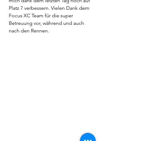
mich dank dem letzten Tag noch auf 
Platz 7 verbessern. Vielen Dank dem 
Focus XC Team für die super 
Betreuung vor, während und auch 
nach den Rennen.